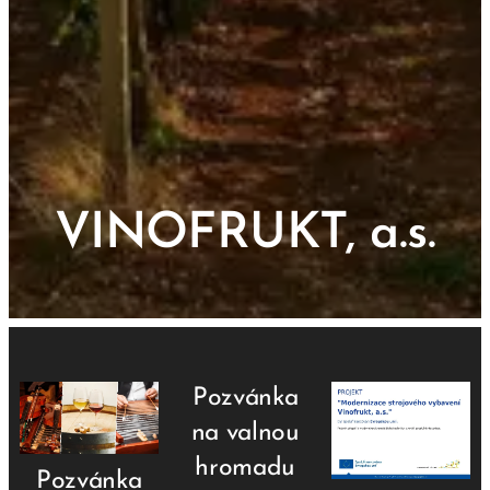
VINOFRUKT, a.s.
Pozvánka
na valnou
hromadu
Pozvánka